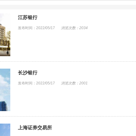
江苏银行
发布时间：2022/05/17
浏览次数：2034
长沙银行
发布时间：2022/05/17
浏览次数：2001
上海证券交易所