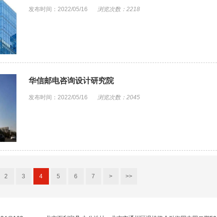
发布时间：2022/05/16
浏览次数：2218
华信邮电咨询设计研究院
发布时间：2022/05/16
浏览次数：2045
2
3
4
5
6
7
>
>>