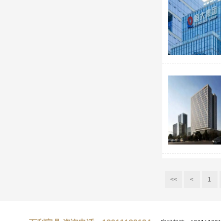
<<
<
1