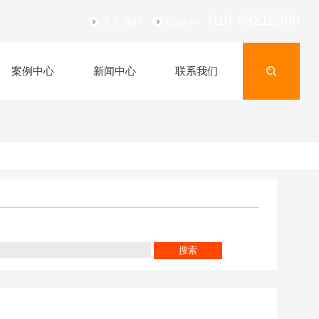
010-89212360
关于我们
English
案例中心
新闻中心
联系我们