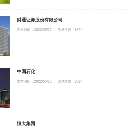
财通证券股份有限公司
发布时间：2022/05/17
浏览次数：1854
中国石化
发布时间：2022/05/16
浏览次数：2024
恒大集团