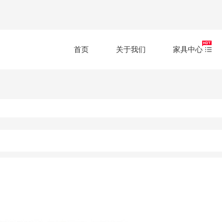
首页
关于我们
家具中心