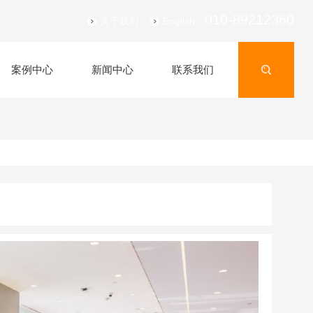
010-89212360
关于我们
English
案例中心
新闻中心
联系我们