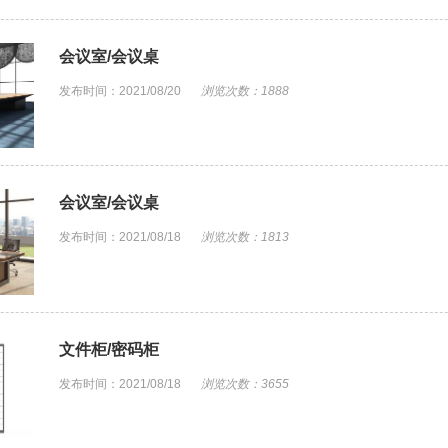
会议室/会议桌
发布时间：2021/08/20
浏览次数：1888
会议室/会议桌
发布时间：2021/08/18
浏览次数：1813
文件柜/密码柜
发布时间：2021/08/18
浏览次数：3655