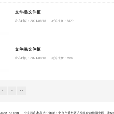
文件柜/文件柜
发布时间：2021/08/18
浏览次数：1829
文件柜/文件柜
发布时间：2021/08/18
浏览次数：1981
4
>
>>
34@163.com
北京百利家具 办公地址：北京市通州区温榆路金融街园中园二期5