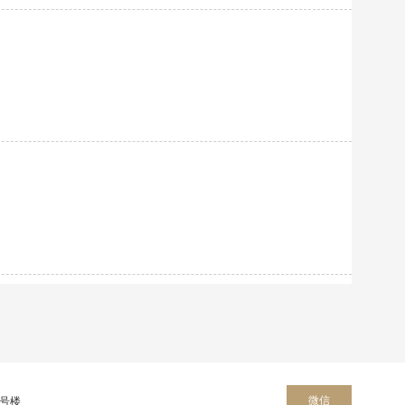
微信
9号楼