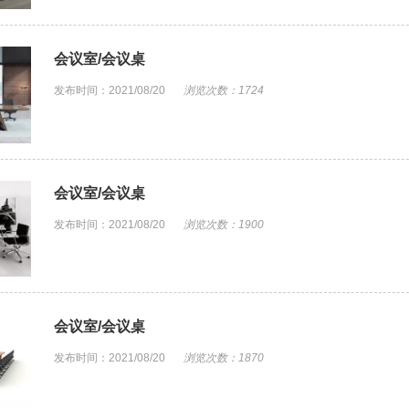
会议室/会议桌
发布时间：2021/08/20
浏览次数：1724
会议室/会议桌
发布时间：2021/08/20
浏览次数：1900
会议室/会议桌
发布时间：2021/08/20
浏览次数：1870