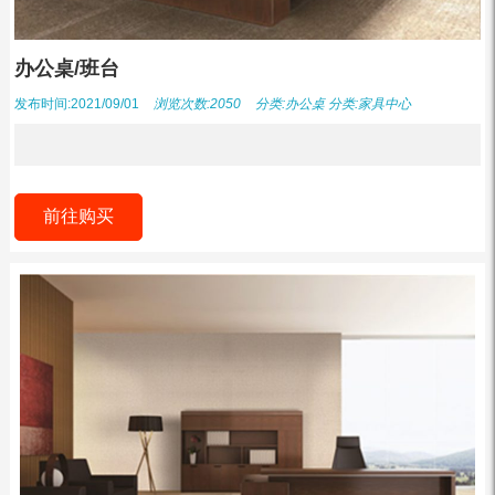
办公桌/班台
发布时间:2021/09/01
浏览次数:2050
分类:
办公桌
分类:
家具中心
前往购买