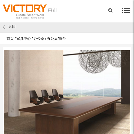
返回
首页
/
家具中心
/
办公桌
/
办公桌/班台