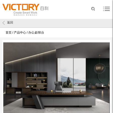
返回
首页
/
产品中心
/
办公桌/班台