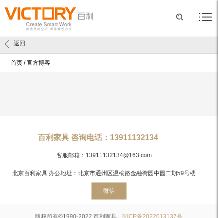
返回
首页
/
官方博客
百利家具 咨询电话：13911132134
客服邮箱：13911132134@163.com
北京百利家具 办公地址：北京市通州区温榆路金融街园中园二期59号楼
微信
版权所有©1990-2022 百利家具 |
京ICP备2022013137号