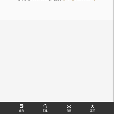
分类
客服
微信
顶部